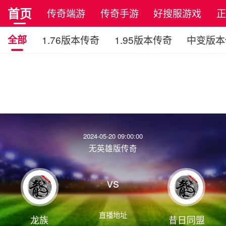
首页
传奇端游
传奇手游
好搜服游戏
全部
1.76版本传奇
1.95版本传奇
中变版本
2024-05-20 09:00:00
无英雄版传奇
vs
直播地址
龙族
昔日同盟