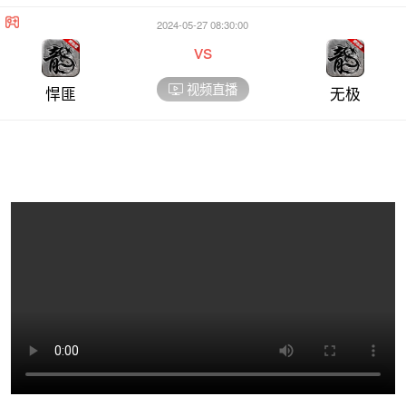
2024-05-27 08:30:00
vs
视频直播
悍匪
无极