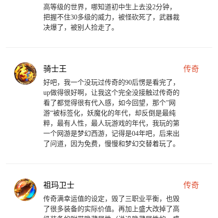
高等级的世界，哪知道初中生上去没2分钟，
把握不住30多级的威力，被怪砍死了，武器裁
决爆了，被别人捡走了。
骑士王
传奇
好吧，我一个没玩过传奇的90后愣是看完了，
up做得很好啊，让我这个完全没接触过传奇的
看了都觉得很有代入感，如今回望，那个”网
游“被标签化，妖魔化的年代，却反倒是最纯
粹，最有人性，最人玩游戏的年代，我玩的第
一个网游是梦幻西游，记得是04年吧，后来出
了问道，因为免费，慢慢和梦幻交替着玩了。
祖玛卫士
传奇
传奇满幸运值的设定，毁了三职业平衡，也毁
了很多装备的实际价值。再加上盛大改掉了高