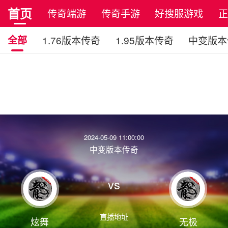
首页
传奇端游
传奇手游
好搜服游戏
全部
1.76版本传奇
1.95版本传奇
中变版本
2024-05-09 11:00:00
中变版本传奇
vs
直播地址
炫舞
无极