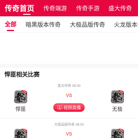
传奇首页
传奇端游
传奇手游
盛大传奇
全部
暗黑版本传奇
大极品版传奇
火龙版本
悍匪相关比赛
复古传奇 08:30
vs
视频直播
悍匪
无极
大极品版传奇 08:00
vs