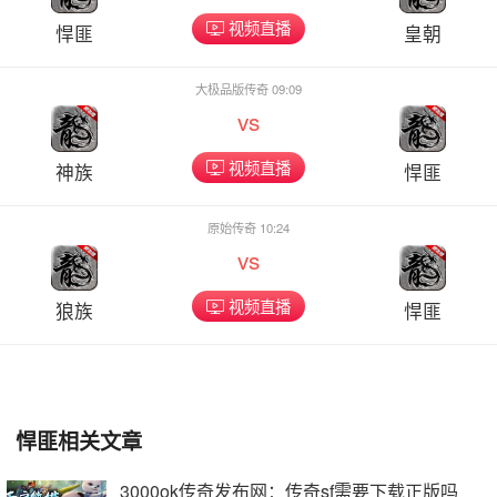
视频直播
悍匪
皇朝
大极品版传奇 09:09
vs
视频直播
神族
悍匪
原始传奇 10:24
vs
视频直播
狼族
悍匪
悍匪相关文章
3000ok传奇发布网：传奇sf需要下载正版吗