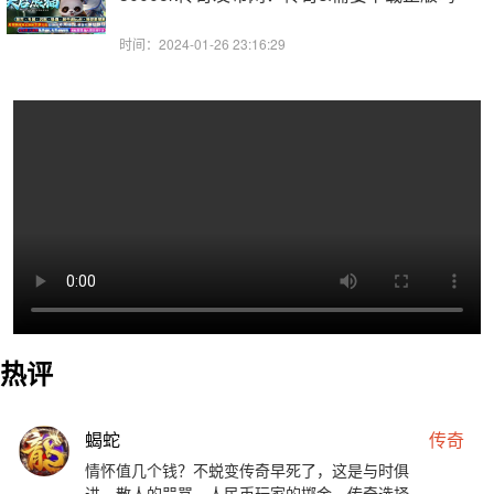
时间：2024-01-26 23:16:29
热评
蝎蛇
传奇
情怀值几个钱？不蜕变传奇早死了，这是与时俱