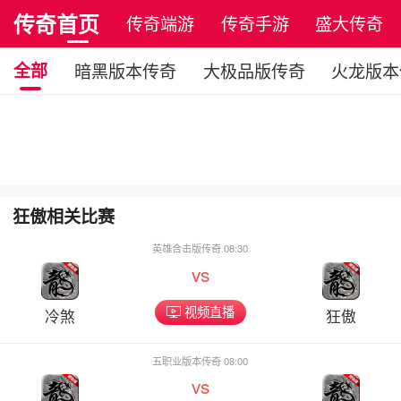
传奇首页
传奇端游
传奇手游
盛大传奇
全部
暗黑版本传奇
大极品版传奇
火龙版本
狂傲相关比赛
英雄合击版传奇 08:30
vs
视频直播
冷煞
狂傲
五职业版本传奇 08:00
vs