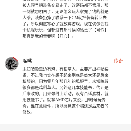
被人顶号把装备交易走了，改密码都不管用，那
一刻就想明白了，无论怎么玩人家充了钱的就是
大爷，装备扔掉了联系一下GM就把装备转回去
了，所以彻底寒心了就放弃游戏，现在偶尔会找
个私服玩玩，但都没有那时候的感觉了【可怜】
那真是我的青春啊【开心】。
嘴嘴
传奇
未知暗殿里边有鸡，有稻草人，主要产出神秘装
备，不过我也实在想不起来到底是盛大还是后来
私服的，因为零几年那几年的私服里，未知暗殿
很多都是鸡稻草人。另外这几本技能书，估计是
后来改的，用来做线上活动，没有合适素材，就
用技能书了。就拿AMD芯片来说，那时候玩传
奇，谁在意硬件，所以感觉这个端还是后来者的
修改。