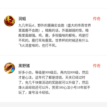
洞蛆
传奇
九几年玩sf，野外的鹿确实会跑（盛大的传奇世界
里面鹿不会跑）。暗殿的话，外面越弱的怪，暗
殿里面越强。鸡，鹿，多钩猫啥的都有。鸡是打
不死的。鹿打死有鹿茸。世界杯的时候还有什么
飞火流星啥的，也打不死。
黑野猪
传奇
好多小白，等级是999级后，再内功999级，然后
才是心法，这年代了都是烧钱，天关已经过时
了，充几千块做活动的奖励就可以升级了，然后
烽火返经验还可以升，劳资500心法小号18年就不
玩了，废号没卡经验。