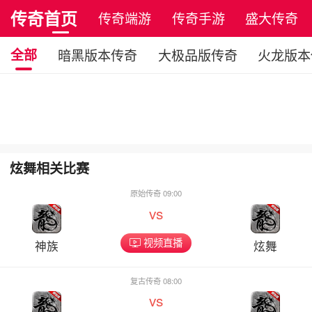
传奇首页
传奇端游
传奇手游
盛大传奇
全部
暗黑版本传奇
大极品版传奇
火龙版本
炫舞相关比赛
原始传奇 09:00
vs
视频直播
神族
炫舞
复古传奇 08:00
vs