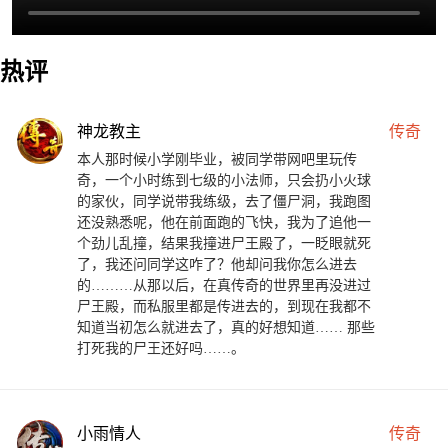
热评
神龙教主
传奇
本人那时候小学刚毕业，被同学带网吧里玩传
奇，一个小时练到七级的小法师，只会扔小火球
的家伙，同学说带我练级，去了僵尸洞，我跑图
还没熟悉呢，他在前面跑的飞快，我为了追他一
个劲儿乱撞，结果我撞进尸王殿了，一眨眼就死
了，我还问同学这咋了？他却问我你怎么进去
的………从那以后，在真传奇的世界里再没进过
尸王殿，而私服里都是传进去的，到现在我都不
知道当初怎么就进去了，真的好想知道…… 那些
打死我的尸王还好吗……。
小雨情人
传奇